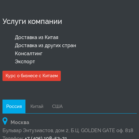
Услуги компании
Доставка из Китая
Доставка из других стран
Консалтинг
Экспорт
Курс о бизнесе с Китаем
Россия
Китай
США
Москва
Бульвар Энтузиастов, дом 2, Б.Ц. GOLDEN GATE оф. 818
Телефон:
+7 (495) 108-53-21