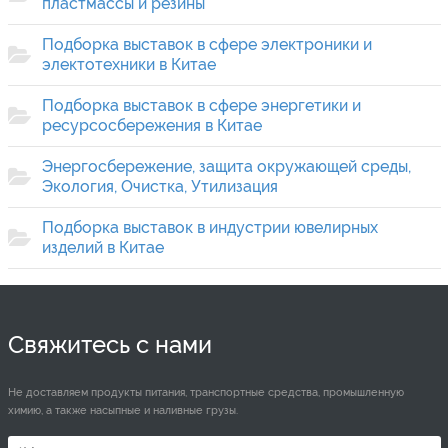
пластмассы и резины
Подборка выставок в сфере электроники и
электотехники в Китае
Подборка выставок в сфере энергетики и
ресурсосбережения в Китае
Энергосбережение, защита окружающей среды,
Экология, Очистка, Утилизация
Подборка выставок в индустрии ювелирных
изделий в Китае
Свяжитесь с нами
Не доставляем продукты питания, транспортные средства, промышленную
химию, а также насыпные и наливные грузы.