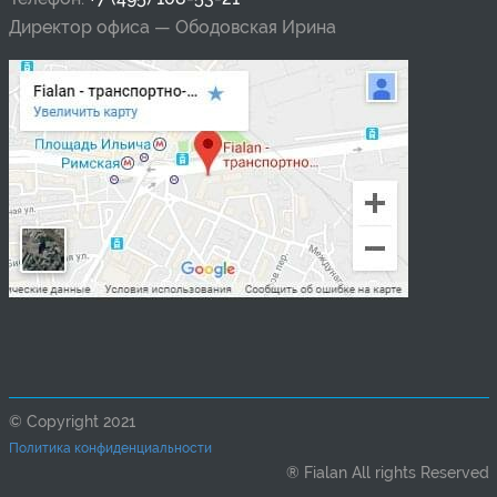
Директор офиса — Ободовская Ирина
© Copyright
2021
Политика конфиденциальности
® Fialan All rights Reserved