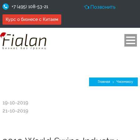
+7 (495) 108-53-21
Позвонить
Курс о бизнесе с Китаем
Чжэнчжоу
Главная
Чжэнчжоу
>
19-10-2019
21-10-2019