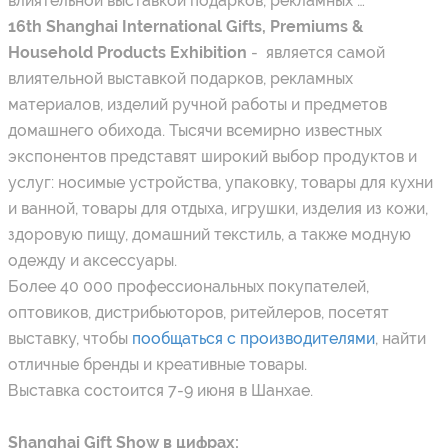
влиятельной выставкой подарков, рекламных …
16th Shanghai International Gifts, Premiums &
Household Products Exhibition
- является самой
влиятельной выставкой подарков, рекламных
материалов, изделий ручной работы и предметов
домашнего обихода. Тысячи всемирно известных
экспонентов представят широкий выбор продуктов и
услуг: носимые устройства, упаковку, товары для кухни
и ванной, товары для отдыха, игрушки, изделия из кожи,
здоровую пищу, домашний текстиль, а также модную
одежду и аксессуары.
Более 40 000 профессиональных покупателей,
оптовиков, дистрибьюторов, ритейлеров, посетят
выставку, чтобы
пообщаться с производителями
, найти
отличные бренды и креативные товары.
Выставка состоится 7-9 июня в Шанхае.
Shanghai Gift Show в цифрах: