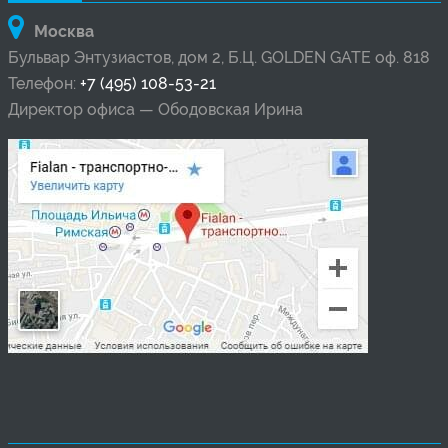
Москва
Бульвар Энтузиастов, дом 2, Б.Ц. GOLDEN GATE оф. 818
Телефон:
+7 (495) 108-53-21
Директор офиса — Ободовская Ирина