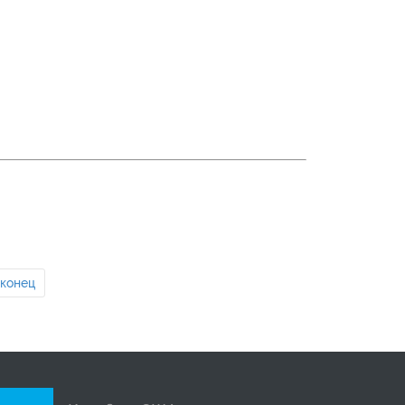
 конец