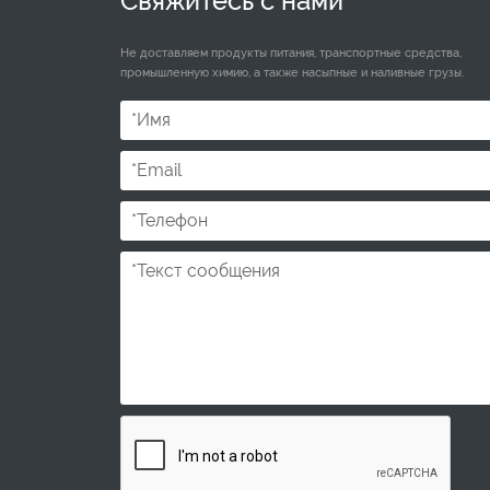
Свяжитесь с нами
Не доставляем продукты питания, транспортные средства,
промышленную химию, а также насыпные и наливные грузы.