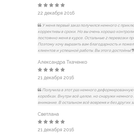
22 декабря 2016
У меня первый заказ получился немного с прикл
коррективы в сроки. Но вы очень хорошо контрол
постоянно меня в курсе. Остальные 2 перевозки пр
Поэтому хочу выразить вам благодарность и пожел
клиентов и успешной работы. Вы этого достойны!
Александра Ткаченко
21 декабря 2016
Получила в этот раз немного деформированную 
коробках. Внутри всё целое, но снаружи немного
внимание. В остальном всё вовремя и без других 
Светлана
21 декабря 2016