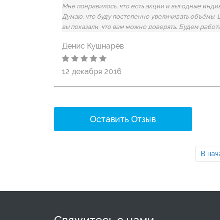
Мне понравилось, что есть акции и выгодные инд
Думаю, что буду постепенно увеличивать объёмы. 
вы показали, что вам можно доверять. Будем работ
Денис Кушнарёв
12 декабря 2016
Оставить Отзыв
В нач