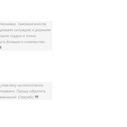
ючениями, таможня внесла
ировали ситуацию и держали
ошли гладко и точно.
ать большого количества
упаковку на нескольких
 порвано. Прошу обратить
замечаний. Спасибо.