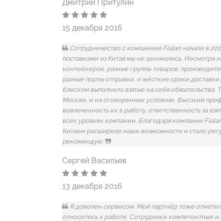
Дмитрий Притулин
15 декабря 2016
Сотрудничество с компанией Fialan начали в 201
поставками из Китая мы не занимались. Несмотря 
контейнеров, разные группы товаров, производител
разные порты отправки, и жёсткие сроки доставки 
блеском выполнила взятые на себя обязательства. 
Москве, и на оговоренных условиях. Высокий про
вовлеченность их в работу, ответственность за взя
всех уровнях компании. Благодаря компании Fiala
Китаем расширило наши возможности и стало рег
рекомендую.
Сергей Васильев
13 декабря 2016
Я доволен сервисом. Мой партнёр тоже отметил,
относитесь к работе. Сотрудники компетентные и 