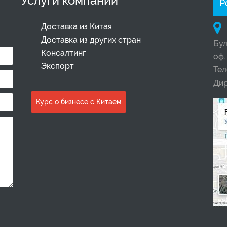
Услуги компании
Р
Доставка из Китая
Доставка из других стран
Бул
Консалтинг
оф.
Экспорт
Те
Ди
Курс о бизнесе с Китаем