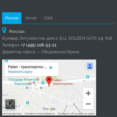
Россия
Китай
США
Москва
Бульвар Энтузиастов, дом 2, Б.Ц. GOLDEN GATE оф. 818
Телефон:
+7 (495) 108-53-21
Директор офиса — Ободовская Ирина