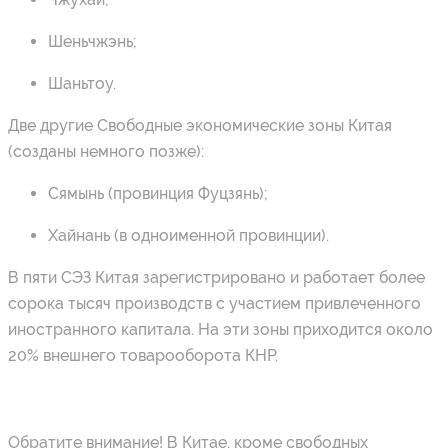
Шеньчжэнь;
Шаньтоу.
Две другие Свободные экономические зоны Китая
(созданы немного позже):
Сямынь (провинция Фуцзянь);
Хайнань (в одноименной провинции).
В пяти СЭЗ Китая зарегистрировано и работает более
сорока тысяч производств с участием привлеченного
иностранного капитала. На эти зоны приходится около
20% внешнего товарооборота КНР.
Обратите внимание! В Китае, кроме свободных